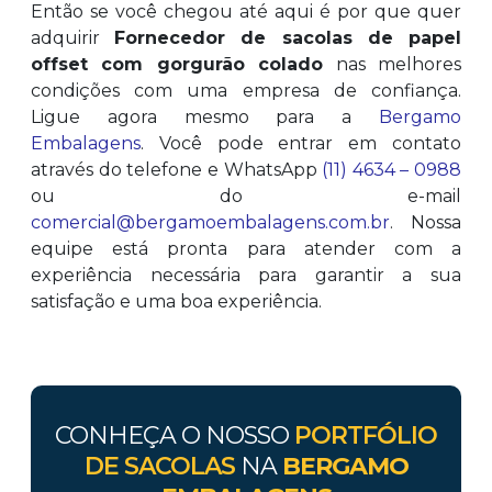
Então se você chegou até aqui é por que quer
adquirir
Fornecedor de sacolas de papel
offset com gorgurão colado
nas melhores
condições com uma empresa de confiança.
Ligue agora mesmo para a
Bergamo
Embalagens
. Você pode entrar em contato
através do telefone e WhatsApp
(11) 4634 – 0988
ou do e-mail
comercial@bergamoembalagens.com.br
. Nossa
equipe está pronta para atender com a
experiência necessária para garantir a sua
satisfação e uma boa experiência.
CONHEÇA O NOSSO
PORTFÓLIO
DE SACOLAS
NA
BERGAMO