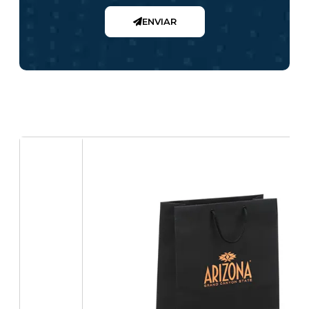
ENVIAR
Sacolas customizadas p/ cama, mesa e banho
com logo