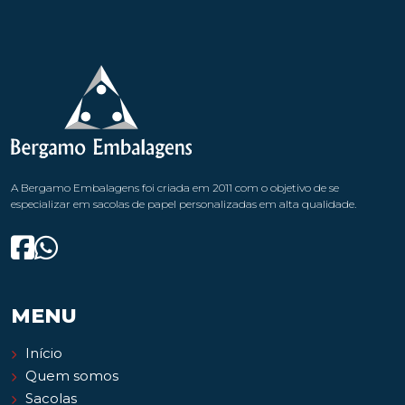
A Bergamo Embalagens foi criada em 2011 com o objetivo de se
especializar em sacolas de papel personalizadas em alta qualidade.
MENU
Início
Quem somos
Sacolas