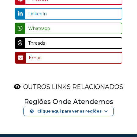
LinkedIn
Whatsapp
Threads
Email
OUTROS LINKS RELACIONADOS
Regiões Onde Atendemos
Clique aqui para ver as regiões