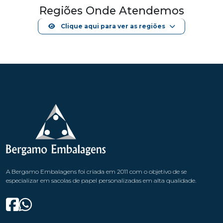
Regiões Onde Atendemos
Clique aqui para ver as regiões
A Bergamo Embalagens foi criada em 2011 com o objetivo de se
especializar em sacolas de papel personalizadas em alta qualidade.