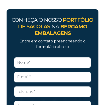
CONHEÇA O NOSSO
PORTFÓLIO
DE SACOLAS
NA
BERGAMO
EMBALAGENS
Entre em contato preencheendo o
formulário abaixo