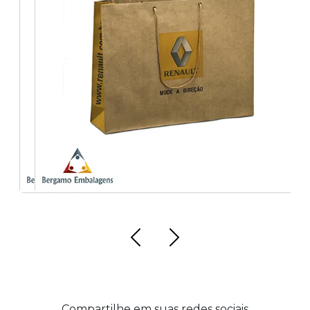
Empresa de Sacolas personalizadas de
papelão
Compartilhe em suas redes sociais