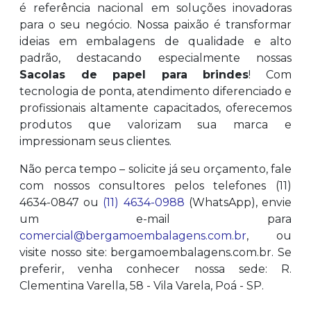
é referência nacional em soluções inovadoras
para o seu negócio. Nossa paixão é transformar
ideias em embalagens de qualidade e alto
padrão, destacando especialmente nossas
Sacolas de papel para brindes
! Com
tecnologia de ponta, atendimento diferenciado e
profissionais altamente capacitados, oferecemos
produtos que valorizam sua marca e
impressionam seus clientes.
Não perca tempo – solicite já seu orçamento, fale
com nossos consultores pelos telefones (11)
4634-0847 ou
(11) 4634-0988
(WhatsApp), envie
um e-mail para
comercial@bergamoembalagens.com.br
, ou
visite nosso site: bergamoembalagens.com.br. Se
preferir, venha conhecer nossa sede: R.
Clementina Varella, 58 - Vila Varela, Poá - SP.