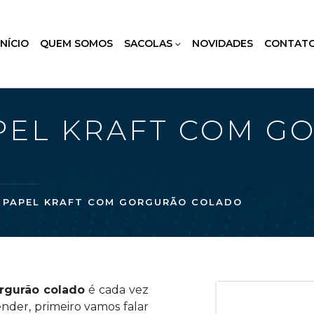
INÍCIO
QUEM SOMOS
SACOLAS
NOVIDADES
CONTAT
PEL KRAFT COM G
 PAPEL KRAFT COM GORGURÃO COLADO
rgurão colado
é cada vez
ender, primeiro vamos falar