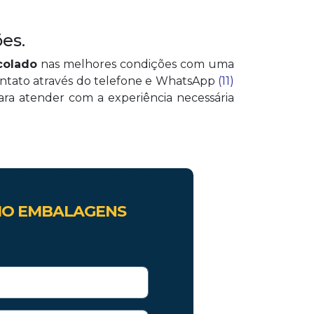
es.
colado
nas melhores condições com uma
ontato através do telefone e WhatsApp
(11)
ara atender com a experiência necessária
O EMBALAGENS