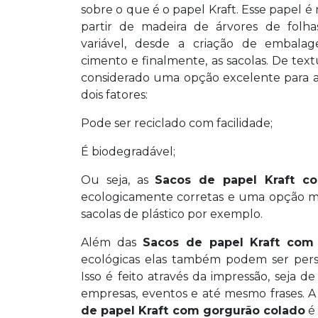
sobre o que é o papel Kraft. Esse papel é r
partir de madeira de árvores de folha
variável, desde a criação de embalag
cimento e finalmente, as sacolas. De tex
considerado uma opção excelente para a
dois fatores:
Pode ser reciclado com facilidade;
É biodegradável;
Ou seja, as
Sacos de papel Kraft c
ecologicamente corretas e uma opção m
sacolas de plástico por exemplo.
Além das
Sacos de papel Kraft com
ecológicas elas também podem ser perso
Isso é feito através da impressão, seja 
empresas, eventos e até mesmo frases. A
de papel Kraft com gorgurão colado
é 