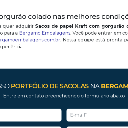
orgurão colado nas melhores condiçõ
e quer adquirir
Sacos de papel Kraft com gorgurão 
o para a
Bergamo Embalagens
. Você pode entrar em c
rgamoembalagens.com.br
. Nossa equipe está pronta p
xperiência.
SSO
PORTFÓLIO DE SACOLAS
NA
BERGAM
Entre em contato preencheendo o formulário abaixo