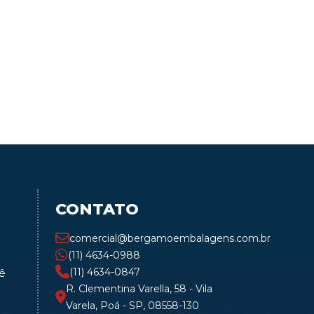
CONTATO
comercial@bergamoembalagens.com.br
(11) 4634-0988
(11) 4634-0847
ê
R. Clementina Varella, 58 - Vila
Varela, Poá - SP, 08558-130