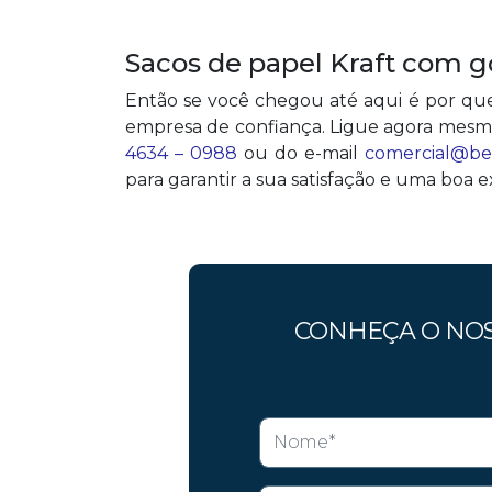
Sacos de papel Kraft com g
Então se você chegou até aqui é por qu
empresa de confiança. Ligue agora mesm
4634 – 0988
ou do e-mail
comercial@be
para garantir a sua satisfação e uma boa e
CONHEÇA O NO