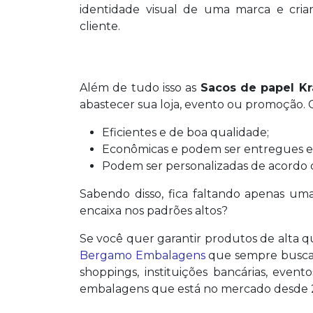
identidade visual de uma marca e cria
cliente.
Além de tudo isso as
Sacos de papel Kr
abastecer sua loja, evento ou promoção.
Eficientes e de boa qualidade;
Econômicas e podem ser entregues e
Podem ser personalizadas de acordo
Sabendo disso, fica faltando apenas um
encaixa nos padrões altos?
Se você quer garantir produtos de alta qu
Bergamo Embalagens
que sempre busca f
shoppings, instituições bancárias, even
embalagens que está no mercado desde 2