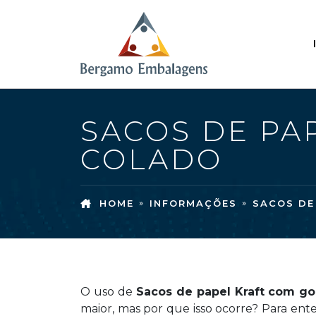
SACOS DE PA
COLADO
HOME
INFORMAÇÕES
SACOS DE
O uso de
Sacos de papel Kraft com go
maior, mas por que isso ocorre? Para ent