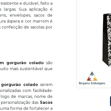
esistente e durável, feito a
s largas. Sua aplicação é
ens, envelopes, sacos de
tura áspera e cor marrom é
 confecção de sacolas por
om gorgurão colado
são
uito mais sustentável que
 gorgurão colado
serem
nalizadas com facilidade.
de logo de marcas, nome de
 personalização das
Sacos
uma forma de fortalecer a