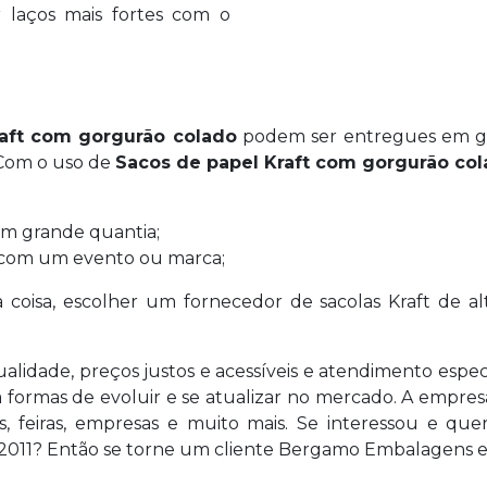
r laços mais fortes com o
aft com gorgurão colado
podem ser entregues em gra
 Com o uso de
Sacos de papel Kraft com gorgurão co
m grande quantia;
 com um evento ou marca;
a coisa, escolher um fornecedor de sacolas Kraft d
alidade, preços justos e acessíveis e atendimento espec
ormas de evoluir e se atualizar no mercado. A empresa 
tos, feiras, empresas e muito mais. Se interessou e 
011? Então se torne um cliente Bergamo Embalagens e 