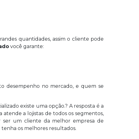
ndes quantidades, assim o cliente pode
lado
você garante:
e alto desempenho no mercado, e quem se
ializado existe uma opção.? A resposta é a
atende a lojistas de todos os segmentos,
quer ser um cliente da melhor empresa de
tenha os melhores resultados.